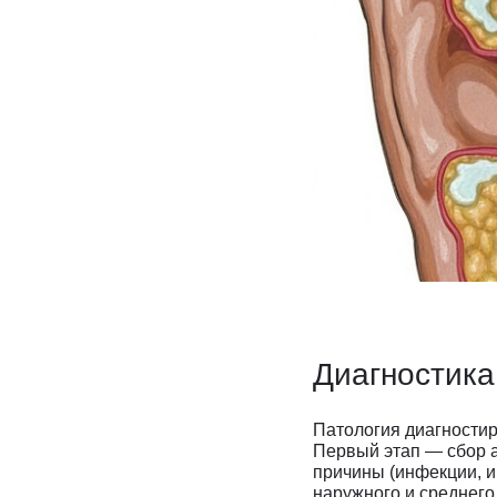
Диагностика
Патология диагностир
Первый этап — сбор 
причины (инфекции, и
наружного и среднего 