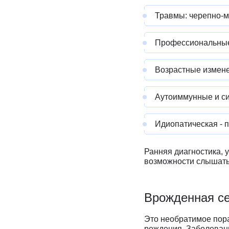
Травмы: черепно-м
Профессиональные 
Возрастные изменен
Аутоиммунные и си
Идиопатическая - 
Ранняя диагностика,
возможности слышать
Врожденная се
Это необратимое пора
рождения. Заболевани