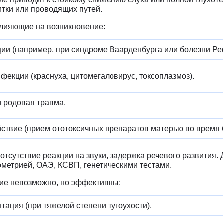
итки или проводящих путей.
лияющие на возникновение:
ции (например, при синдроме Ваарденбурга или болезни Ре
фекции (краснуха, цитомегаловирус, токсоплазмоз).
и родовая травма.
йствие (прием ототоксичных препаратов матерью во время 
отсутствие реакции на звуки, задержка речевого развития. 
метрией, ОАЭ, КСВП, генетическими тестами.
ие невозможно, но эффективны:
ация (при тяжелой степени тугоухости).