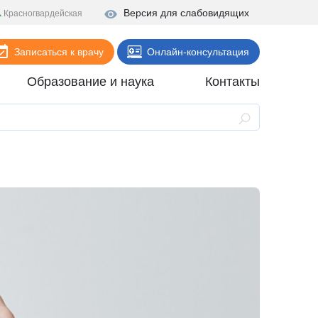
Версия для слабовидящих
Красногвардейская
Записаться к врачу
Онлайн-консультация
Образование и наука
Контакты
Анализы
Поликлиника
Диагностика
Стационар
Реабилитация
Стоматология
ие
Скорая помощь
Онлайн-услуги