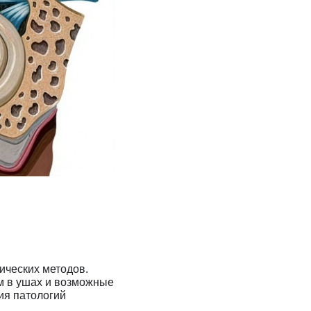
ических методов.
м в ушах и возможные
ия патологий