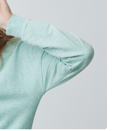
Клиника Check-up
Центр профессиональной
патологии