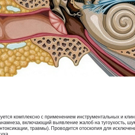
уется комплексно с применением инструментальных и клин
анамнеза, включающий выявление жалоб на тугоухость, шу
нтоксикации, травмы). Проводится отоскопия для исключен
уха.