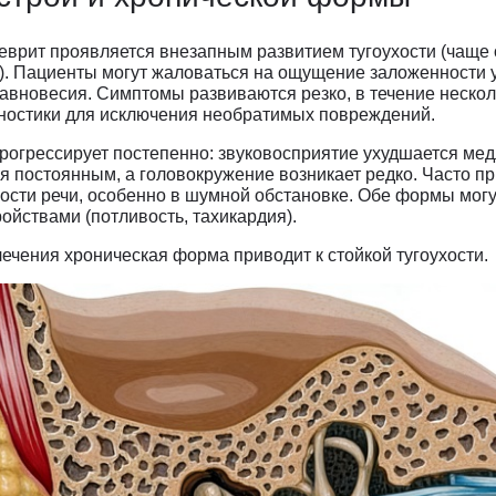
врит проявляется внезапным развитием тугоухости (чаще 
). Пациенты могут жаловаться на ощущение заложенности 
авновесия. Симптомы развиваются резко, в течение нескол
гностики для исключения необратимых повреждений.
огрессирует постепенно: звуковосприятие ухудшается медл
я постоянным, а головокружение возникает редко. Часто п
ости речи, особенно в шумной обстановке. Обе формы мог
ойствами (потливость, тахикардия).
ечения хроническая форма приводит к стойкой тугоухости.