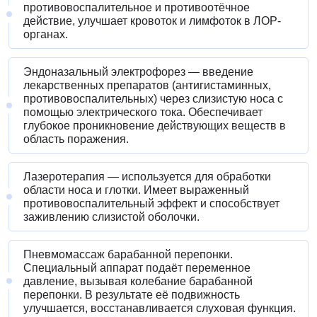
противовоспалительное и противоотёчное
действие, улучшает кровоток и лимфоток в ЛОР-
органах.
Эндоназальный электрофорез — введение
лекарственных препаратов (антигистаминных,
противовоспалительных) через слизистую носа с
помощью электрического тока. Обеспечивает
глубокое проникновение действующих веществ в
область поражения.
Лазеротерапия — используется для обработки
области носа и глотки. Имеет выраженный
противовоспалительный эффект и способствует
заживлению слизистой оболочки.
Пневмомассаж барабанной перепонки.
Специальный аппарат подаёт переменное
давление, вызывая колебание барабанной
перепонки. В результате её подвижность
улучшается, восстанавливается слуховая функция.