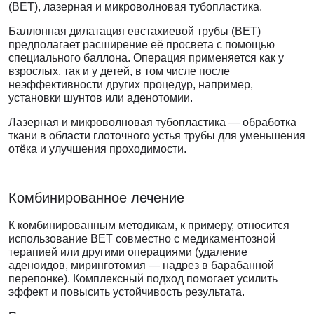
(BET), лазерная и микроволновая тубопластика.
Баллонная дилатация евстахиевой трубы (BET)
предполагает расширение её просвета с помощью
специального баллона. Операция применяется как у
взрослых, так и у детей, в том числе после
неэффективности других процедур, например,
установки шунтов или аденотомии.
Лазерная и микроволновая тубопластика — обработка
ткани в области глоточного устья трубы для уменьшения
отёка и улучшения проходимости.
Комбинированное лечение
К комбинированным методикам, к примеру, относится
использование BET совместно с медикаментозной
терапией или другими операциями (удаление
аденоидов, миринготомия — надрез в барабанной
перепонке). Комплексный подход помогает усилить
эффект и повысить устойчивость результата.