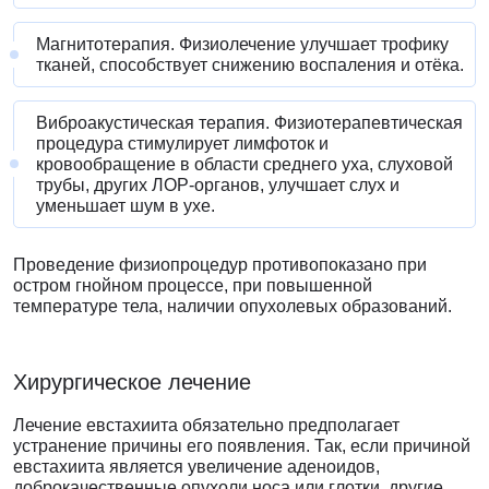
Магнитотерапия. Физиолечение улучшает трофику
тканей, способствует снижению воспаления и отёка.
Виброакустическая терапия. Физиотерапевтическая
процедура стимулирует лимфоток и
кровообращение в области среднего уха, слуховой
трубы, других ЛОР-органов, улучшает слух и
уменьшает шум в ухе.
Проведение физиопроцедур противопоказано при
остром гнойном процессе, при повышенной
температуре тела, наличии опухолевых образований.
Хирургическое лечение
Лечение евстахиита обязательно предполагает
устранение причины его появления. Так, если причиной
евстахиита является увеличение аденоидов,
доброкачественные опухоли носа или глотки, другие