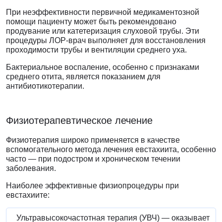
При неэффективности первичной медикаментозной
помощи пациенту может быть рекомендовано
продувание или катетеризация слуховой трубы. Эти
процедуры ЛОР-врач выполняет для восстановления
проходимости трубы и вентиляции среднего уха.
Бактериальное воспаление, особенно с признаками
среднего отита, является показанием для
антибиотикотерапии.
Физиотерапевтическое лечение
Физиотерапия широко применяется в качестве
вспомогательного метода лечения евстахиита, особенно
часто — при подостром и хроническом течении
заболевания.
Наиболее эффективные физиопроцедуры при
евстахиите:
Ультравысокочастотная терапия (УВЧ) — оказывает