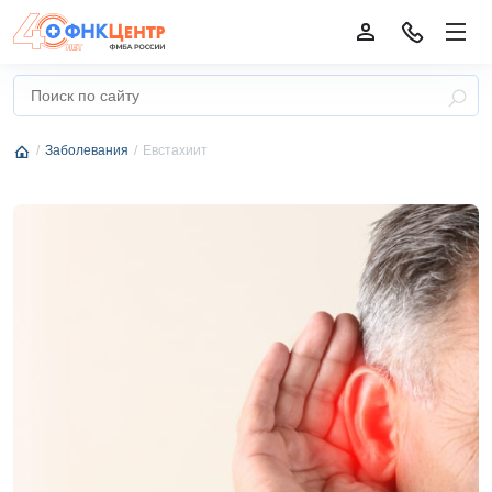
Заболевания
Евстахиит