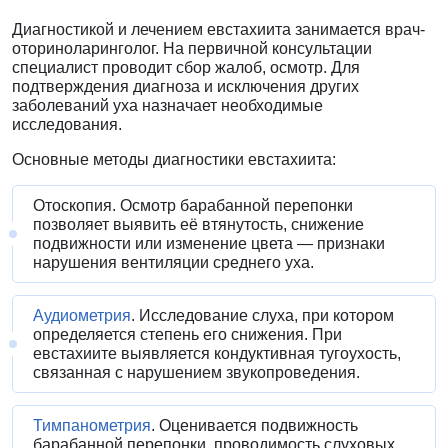
Диагностикой и лечением евстахиита занимается врач-
оториноларинголог. На первичной консультации
специалист проводит сбор жалоб, осмотр. Для
подтверждения диагноза и исключения других
заболеваний уха назначает необходимые
исследования.
Основные методы диагностики евстахиита:
Отоскопия. Осмотр барабанной перепонки
позволяет выявить её втянутость, снижение
подвижности или изменение цвета — признаки
нарушения вентиляции среднего уха.
Аудиометрия
. Исследование слуха, при котором
определяется степень его снижения. При
евстахиите выявляется кондуктивная тугоухость,
связанная с нарушением звукопроведения.
Тимпанометрия
. Оценивается подвижность
барабанной перепонки, проводимость слуховых