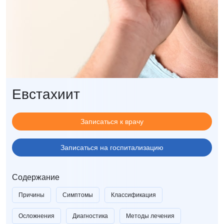
Евстахиит
Записаться к врачу
Записаться на госпитализацию
Содержание
Причины
Симптомы
Классификация
Осложнения
Диагностика
Методы лечения