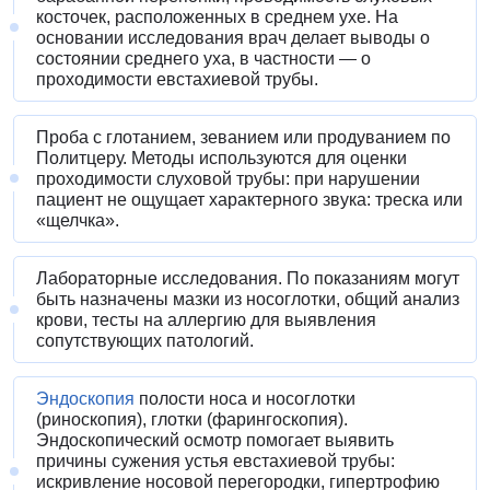
косточек, расположенных в среднем ухе. На
основании исследования врач делает выводы о
состоянии среднего уха, в частности — о
проходимости евстахиевой трубы.
Проба с глотанием, зеванием или продуванием по
Политцеру. Методы используются для оценки
проходимости слуховой трубы: при нарушении
пациент не ощущает характерного звука: треска или
«щелчка».
Лабораторные исследования. По показаниям могут
быть назначены мазки из носоглотки, общий анализ
крови, тесты на аллергию для выявления
сопутствующих патологий.
Эндоскопия
полости носа и носоглотки
(риноскопия), глотки (фарингоскопия).
Эндоскопический осмотр помогает выявить
причины сужения устья евстахиевой трубы:
искривление носовой перегородки, гипертрофию