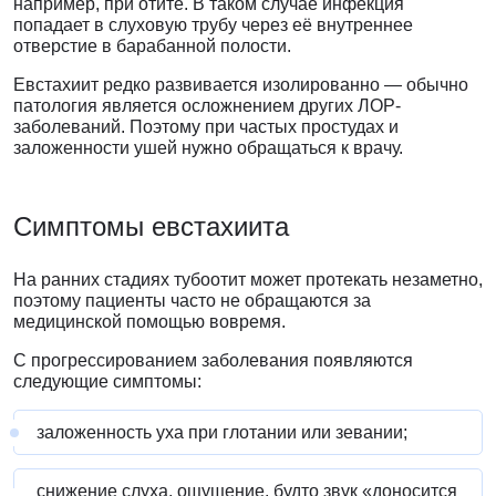
например, при отите. В таком случае инфекция
попадает в слуховую трубу через её внутреннее
отверстие в барабанной полости.
Евстахиит редко развивается изолированно — обычно
патология является осложнением других ЛОР-
заболеваний. Поэтому при частых простудах и
заложенности ушей нужно обращаться к врачу.
Симптомы
евстахиита
На ранних стадиях тубоотит может протекать незаметно,
поэтому пациенты часто не обращаются за
медицинской помощью вовремя.
С прогрессированием заболевания появляются
следующие симптомы:
заложенность уха при глотании или зевании;
снижение слуха, ощущение, будто звук «доносится