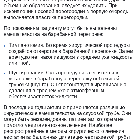
объёмные образования, следует их удалить. При
искривлении носовой перегородки в первую очередь
выполняется пластика перегородки.
По показаниям пациенту могут быть выполнены
вмешательства на барабанной перепонке:
Тимпанотомия. Во время хирургической процедуры
создаётся отверстие в барабанной перепонке. Затем
врач удаляет накопившуюся в среднем ухе жидкость
или гной.
Шунтирование. Суть процедуры заключается в
установке в барабанную перепонку небольшой
трубочки (шунта). Он способствует выравниванию
давления в среднем ухе с атмосферным,
обеспечивает отток жидкости.
В последние годы активно применяются различные
хирургические вмешательства на слуховой трубе. Они
могут быть рекомендованы пациентам, которым не
помогло медикаментозное лечение. Наиболее
распространённые методы хирургического лечения
евстахиита: баллонная дилатация евстахиевой трубы