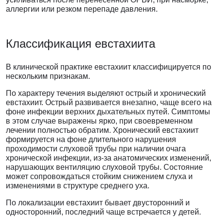
аллергии или резком перепаде давления.
Классификация
евстахиита
В клинической практике евстахиит классифицируется по
нескольким признакам.
По характеру течения выделяют острый и хронический
евстахиит. Острый развивается внезапно, чаще всего на
фоне инфекции верхних дыхательных путей. Симптомы
в этом случае выражены ярко, при своевременном
лечении полностью обратим. Хронический евстахиит
формируется на фоне длительного нарушения
проходимости слуховой трубы при наличии очага
хронической инфекции, из-за анатомических изменений,
нарушающих вентиляцию слуховой трубы. Состояние
может сопровождаться стойким снижением слуха и
изменениями в структуре среднего уха.
По локализации евстахиит бывает двусторонний и
односторонний, последний чаще встречается у детей.