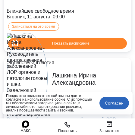
Ближайшее свободное время
Вторник, 11 августа, 09:00
Записаться на это время
Показать расписание
ОТОРИНОЛАРИНГОЛОГИЯ
Лашкина Ирина
Александровна
Продолжая пользоваться сайтом, вы даете
согласие на использование cookie. С их помощью
Согласен
мы обеспечиваем авторизацию на сайте, в
личном кабинете, таргетирование рекламы,
анализ посещаемости сайта и звонков.
Руководитель центра лечения заболеваний ЛОР
органов и патологии головы и шеи. Заведующий
отделением оториноларингологии. Врач -
МАКС
Позвонить
Записаться