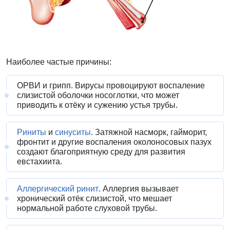
Наиболее частые причины:
ОРВИ и грипп
. Вирусы провоцируют воспаление
слизистой оболочки носоглотки, что может
приводить к отёку и сужению устья трубы.
Риниты
и
синуситы
. Затяжной насморк, гайморит,
фронтит и другие воспаления околоносовых пазух
создают благоприятную среду для развития
евстахиита.
Аллергический ринит
. Аллергия вызывает
хронический отёк слизистой, что мешает
нормальной работе слуховой трубы.