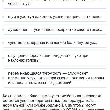
через вату»;
шум в ухе, гул или звон, усиливающийся в тишине;
аутофония — усиленное восприятие своего голоса;
чувство распирания или лёгкой боли внутри уха;
ощущение переливания жидкости в ухе при
наклонах головы;
перемежающаяся тугоухость — слух может
временно улучшаться при смене положения головы
или после глотательных движений.
Как правило, общее самочувствие больного человека
остаётся удовлетворительным, температура тела —
нормальной или субфебрильной. Симптомы могут
усиливаться после перенесённой ОРВИ, при насморке,