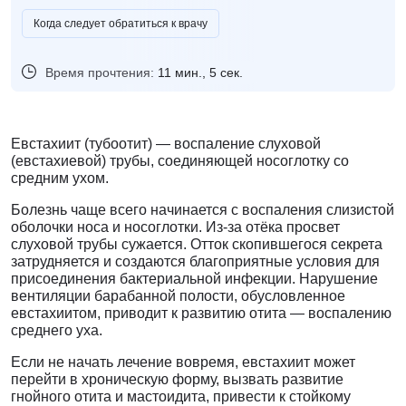
Когда следует обратиться к врачу
Время прочтения:
11 мин., 5 сек.
Евстахиит (тубоотит) — воспаление слуховой
(евстахиевой) трубы, соединяющей носоглотку со
средним ухом.
Болезнь чаще всего начинается с воспаления слизистой
оболочки носа и носоглотки. Из-за отёка просвет
слуховой трубы сужается. Отток скопившегося секрета
затрудняется и создаются благоприятные условия для
присоединения бактериальной инфекции. Нарушение
вентиляции барабанной полости, обусловленное
евстахиитом, приводит к развитию отита — воспалению
среднего уха.
Если не начать лечение вовремя, евстахиит может
перейти в хроническую форму, вызвать развитие
гнойного отита и мастоидита, привести к стойкому