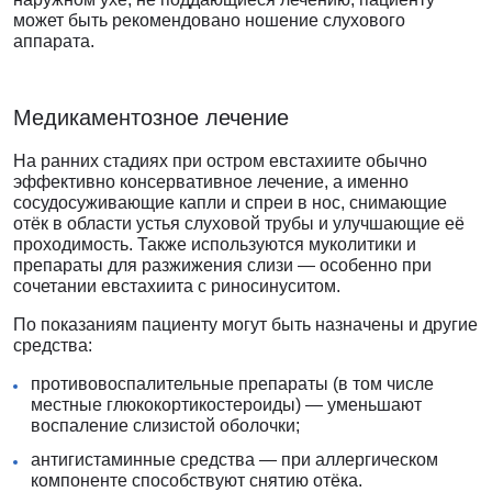
может быть рекомендовано ношение слухового
аппарата.
Медикаментозное лечение
На ранних стадиях при остром евстахиите обычно
эффективно консервативное лечение, а именно
сосудосуживающие капли и спреи в нос, снимающие
отёк в области устья слуховой трубы и улучшающие её
проходимость. Также используются муколитики и
препараты для разжижения слизи — особенно при
сочетании евстахиита с риносинуситом.
По показаниям пациенту могут быть назначены и другие
средства:
противовоспалительные препараты (в том числе
местные глюкокортикостероиды) — уменьшают
воспаление слизистой оболочки;
антигистаминные средства — при аллергическом
компоненте способствуют снятию отёка.