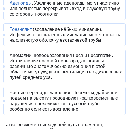
Аденоиды
. Увеличенные аденоиды могут частично
или полностью перекрывать вход в слуховую трубу
со стороны носоглотки.
Тонзиллит
(воспаление нёбных миндалин)
.
Инфекция с воспалённых миндалин может попасть
на слизистую оболочку евстахиевой трубы.
Аномалии, новообразования носа и носоглотки
.
Искривление носовой перегородки, полипы,
различные анатомические изменения в этой
области могут ухудшать вентиляцию воздухоносных
путей среднего уха.
Частые перепады давления
. Перелёты, дайвинг и
подъём на высоту провоцируют кратковременные
нарушения проходимости слуховой трубы,
особенно если есть воспаление.
Также возможен нисходящий путь поражения,