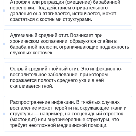
Атрофия или ретракция (смещение) барабанной
перепонки. Под действием отрицательного
давления она втягивается, истончается, может
срастаться с костными структурами.
Адгезивный средний отит. Возникает при
хроническом воспалении: образуются спайки в
барабанной полости, ограничивающие подвижность
слуховых косточек.
Острый средний гнойный отит. Это инфекционно-
воспалительное заболевание, при котором
поражается полость среднего уха и в ней
скапливается гной.
Распространение инфекции. В тяжёлых случаях
воспаление может перейти на окружающие ткани и
структуры — например, на сосцевидный отросток
(мастоидит) или внутричерепные структуры, что
требует неотложной медицинской помощи.