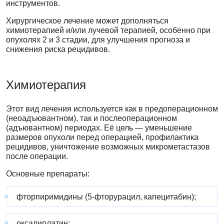
инструментов.
Хирургическое лечение может дополняться
химиотерапией и/или лучевой терапией, особенно при
опухолях 2 и 3 стадии, для улучшения прогноза и
снижения риска рецидивов.
Химиотерапия
Этот вид лечения используется как в предоперационном
(неоадъювантном), так и послеоперационном
(адъювантном) периодах. Её цель — уменьшение
размеров опухоли перед операцией, профилактика
рецидивов, уничтожение возможных микрометастазов
после операции.
Основные препараты:
фторпиримидины (5-фторурацил, капецитабин);
оксалиплатин;