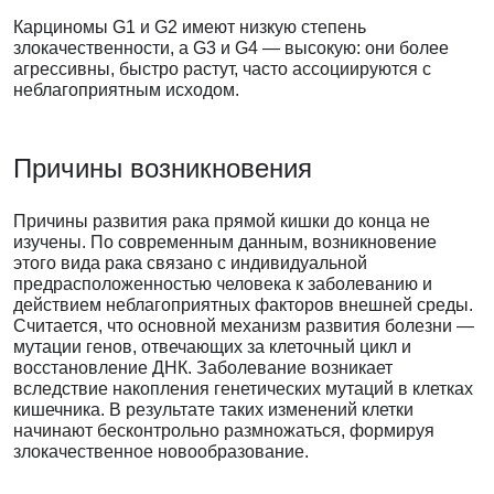
Карциномы G1 и G2 имеют низкую степень
злокачественности, а G3 и G4 — высокую: они более
агрессивны, быстро растут, часто ассоциируются с
неблагоприятным исходом.
Причины возникновения
Причины развития рака прямой кишки до конца не
изучены. По современным данным, возникновение
этого вида рака связано с индивидуальной
предрасположенностью человека к заболеванию и
действием неблагоприятных факторов внешней среды.
Считается, что основной механизм развития болезни —
мутации генов, отвечающих за клеточный цикл и
восстановление ДНК. Заболевание возникает
вследствие накопления генетических мутаций в клетках
кишечника. В результате таких изменений клетки
начинают бесконтрольно размножаться, формируя
злокачественное новообразование.