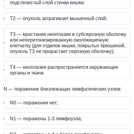
подслизистый слой стенки кишки;
Т2 — опухоль затрагивает мышечный слой;
Т3 — врастание неоплазии в субсерозную оболочку
или неперитонизированную околокишечную
клетчатку (для отделов кишки, покрытых брюшиной,
опухоль Т3 не прорастает серозную оболочку);
Т4 — неоплазия распространяется окружающие
органы и ткани.
N — поражение близлежащих лимфатических узлов:
N0 — поражения нет;
N1 — поражены 1-3 лимфоузла;