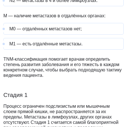
N2 — метастазы в 4 и более лимфоузлах.
M — наличие метастазов в отдалённых органах:
М0 — отдалённых метастазов нет;
М1 — есть отдалённые метастазы.
TNM-классификация помогает врачам определить
степень развития заболевания и его тяжесть в каждом
конкретном случае, чтобы выбрать подходящую тактику
ведения пациента.
Стадия 1
Процесс ограничен подслизистым или мышечным
слоем прямой кишки, не распространяется за их
пределы. Метастазы в лимфоузлах, других органах
отсутствуют. Стадия 1 считается самой благоприятной