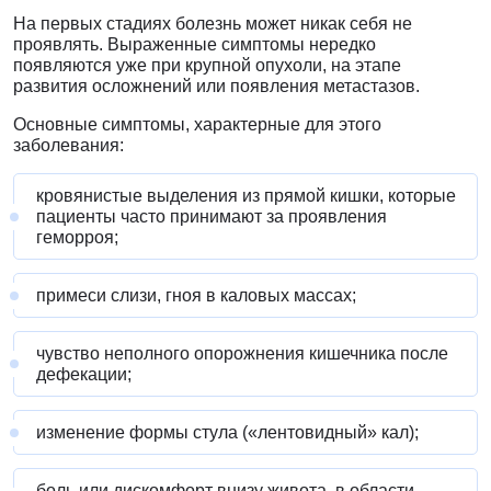
На первых стадиях болезнь может никак себя не
проявлять. Выраженные симптомы нередко
появляются уже при крупной опухоли, на этапе
развития осложнений или появления метастазов.
Основные симптомы, характерные для этого
заболевания:
кровянистые выделения из прямой кишки, которые
пациенты часто принимают за проявления
геморроя;
примеси слизи, гноя в каловых массах;
чувство неполного опорожнения кишечника после
дефекации;
изменение формы стула («лентовидный» кал);
боль или дискомфорт внизу живота, в области