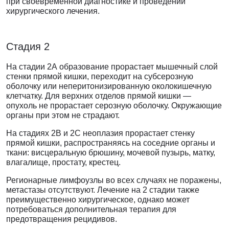
при своевременной диагностике и проведении
хирургического лечения.
Стадия 2
На стадии 2А образование прорастает мышечный слой
стенки прямой кишки, переходит на субсерозную
оболочку или неперитонизированную околокишечную
клетчатку. Для верхних отделов прямой кишки —
опухоль не прорастает серозную оболочку. Окружающие
органы при этом не страдают.
На стадиях 2B и 2С неоплазия прорастает стенку
прямой кишки, распространяясь на соседние органы и
ткани: висцеральную брюшину, мочевой пузырь, матку,
влагалище, простату, крестец.
Регионарные лимфоузлы во всех случаях не поражены,
метастазы отсутствуют. Лечение на 2 стадии также
преимущественно хирургическое, однако может
потребоваться дополнительная терапия для
предотвращения рецидивов.