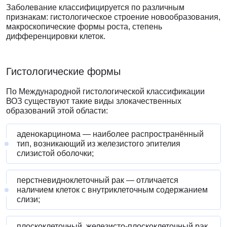
Заболевание классифицируется по различным
признакам: гистологическое строение новообразования,
макроскопические формы роста, степень
дифференцировки клеток.
Гистологические формы
По Международной гистологической классификации
ВОЗ существуют такие виды злокачественных
образований этой области:
аденокарцинома — наиболее распространённый
тип, возникающий из железистого эпителия
слизистой оболочки;
перстневидноклеточный рак — отличается
наличием клеток с внутриклеточным содержанием
слизи;
плоскоклеточный, железисто-плоскоклеточный рак