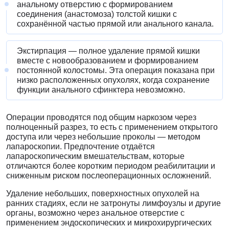
анальному отверстию с формированием
соединения (анастомоза) толстой кишки с
сохранённой частью прямой или анального канала.
Экстирпация — полное удаление прямой кишки
вместе с новообразованием и формированием
постоянной колостомы. Эта операция показана при
низко расположенных опухолях, когда сохранение
функции анального сфинктера невозможно.
Операции проводятся под общим наркозом через
полноценный разрез, то есть с применением открытого
доступа или через небольшие проколы — методом
лапароскопии. Предпочтение отдаётся
лапароскопическим вмешательствам, которые
отличаются более коротким периодом реабилитации и
сниженным риском послеоперационных осложнений.
Удаление небольших, поверхностных опухолей на
ранних стадиях, если не затронуты лимфоузлы и другие
органы, возможно через анальное отверстие с
применением эндоскопических и микрохирургических