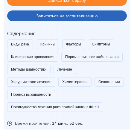
Записаться к врачу
Записаться на госпитализацию
Содержание
Виды рака
Причины
Факторы
Симптомы
Клинические проявления
Первые признаки заболевания
Методы диагностики
Лечение
Хирургическое лечение
Химиотерапия
Осложнения
Прогноз выживаемости
Преимущества лечения рака прямой кишки в ФНКЦ
Время прочтения:
14 мин., 52 сек.